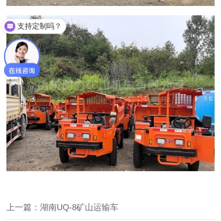
支持定制吗？
上一篇：湖南UQ-8矿山运输车