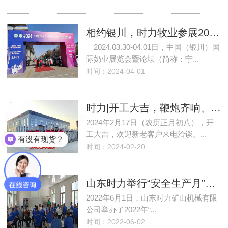
相约银川，时力牧业参展2024年第六届银川国际奶业暨农牧机械展览会
2024.03.30-04.01日，中国（银川）国
际奶业展览会暨论坛（简称：宁...
时间：2024-04-01
时力|开工大吉，鞭炮齐响、礼花绚烂，2024祝你祝我祝我们所想皆所愿
从哪里发货？怎样发货？
2024年2月17日（农历正月初八），开
工大吉，欢迎新老客户来电洽谈。...
有没有现货？
时间：2024-02-20
山东时力举行“安全生产月”活动启动仪式
2022年6月1日，山东时力矿山机械有限
公司举办了2022年“...
时间：2022-06-02