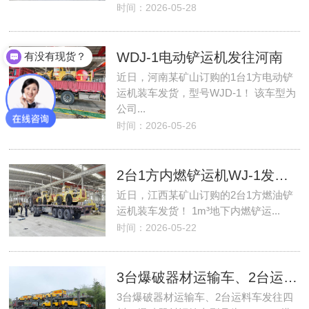
时间：2026-05-28
WDJ-1电动铲运机发往河南
有没有现货？
近日，河南某矿山订购的1台1方电动铲
运机装车发货，型号WJD-1！ 该车型为
公司...
时间：2026-05-26
2台1方内燃铲运机WJ-1发往江西
近日，江西某矿山订购的2台1方燃油铲
运机装车发货！ 1m³地下内燃铲运...
时间：2026-05-22
3台爆破器材运输车、2台运料车发往四川
3台爆破器材运输车、2台运料车发往四