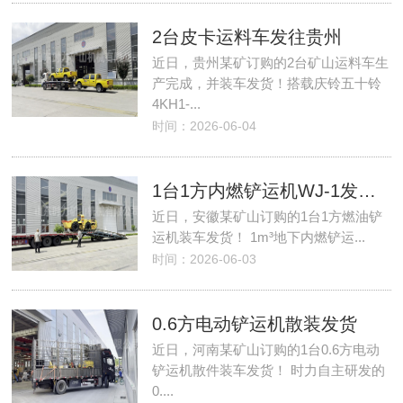
2台皮卡运料车发往贵州
近日，贵州某矿订购的2台矿山运料车生
产完成，并装车发货！搭载庆铃五十铃
4KH1-...
时间：2026-06-04
1台1方内燃铲运机WJ-1发往安徽
近日，安徽某矿山订购的1台1方燃油铲
运机装车发货！ 1m³地下内燃铲运...
时间：2026-06-03
0.6方电动铲运机散装发货
近日，河南某矿山订购的1台0.6方电动
铲运机散件装车发货！ 时力自主研发的
0....