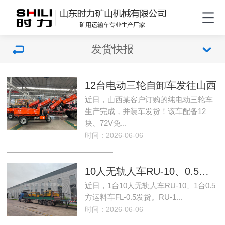
发货快报
12台电动三轮自卸车发往山西
近日，山西某客户订购的纯电动三轮车
生产完成，并装车发货！该车配备12
块、72V免...
时间：2026-06-06
10人无轨人车RU-10、0.5方运料车FL-0.5发往河北
近日，1台10人无轨人车RU-10、1台0.5
方运料车FL-0.5发货。RU-1...
时间：2026-06-06