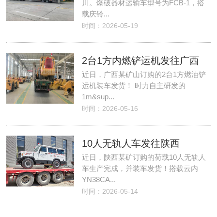
川。爆破器材运输车型号为FCB-1，搭
载庆铃...
时间：2026-05-19
2台1方内燃铲运机发往广西
近日，广西某矿山订购的2台1方燃油铲
运机装车发货！ 时力自主研发的
1m&sup...
时间：2026-05-16
10人无轨人车发往陕西
近日，陕西某矿订购的荷载10人无轨人
车生产完成，并装车发货！搭载云内
YN38CA...
时间：2026-05-14