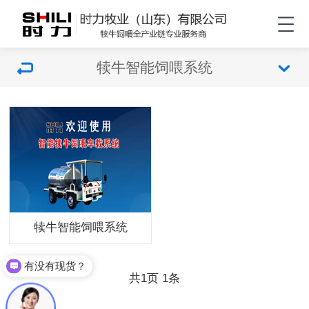
犊牛智能饲喂系统
犊牛智能饲喂系统
有没有现货？
共
页
条
1
1