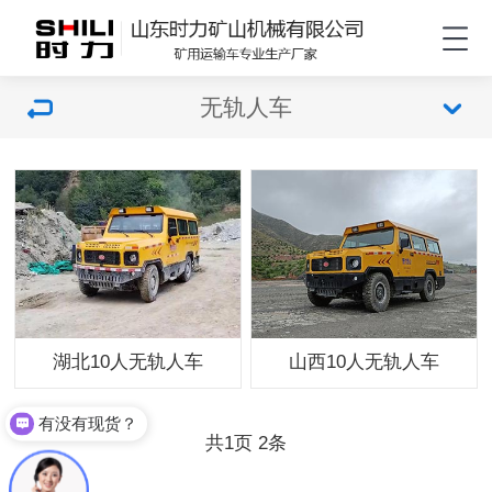
无轨人车
湖北10人无轨人车
山西10人无轨人车
有没有现货？
共
页
条
1
2